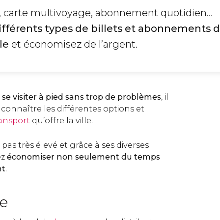
e, carte multivoyage, abonnement quotidien…
ifférents types de billets et abonnements 
le
et économisez de l’argent.
 se visiter à pied sans trop de problèmes
, il
 connaître les différentes options et
ansport
qu’offre la ville.
t pas très élevé et grâce à ses diverses
ez
économiser non seulement du temps
nt
.
le