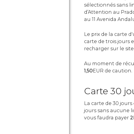
sélectionnés sans lim
d’Attention au Prad
au 11 Avenida Andalu
Le prix de la carte d
carte de trois jours 
recharger sur le sit
Au moment de récupé
1,50
EUR de caution.
Carte 30 jo
La carte de 30 jour
jours sans aucune lim
vous faudra payer
2