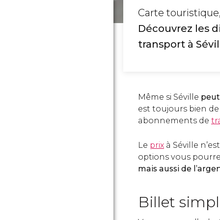
Carte touristiqu
Découvrez les d
transport à Sévil
Même si Séville
peut
est toujours bien de
abonnements de
tr
Le
prix
à Séville n’es
options vous pourr
mais aussi de l’arge
Billet simp