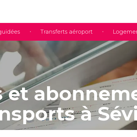
 guidées
Transferts aéroport
Logeme
ts et abonnem
nsports à Sévi