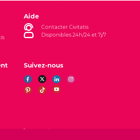
Aide
Contacter Civitatis
Disponibles 24h/24 et 7j/7
is
ent
Suivez-nous
es
Avis légal
Politique de confidentialité
Cookies