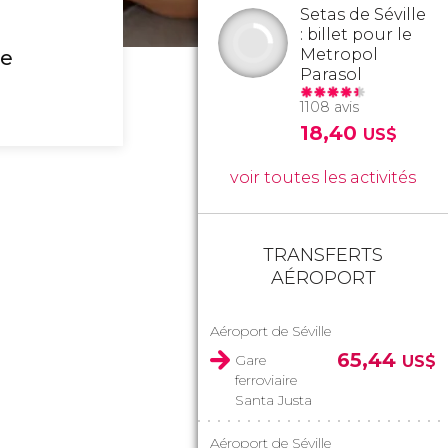
Setas de Séville
: billet pour le
Metropol
de
Parasol
1108 avis
18,40
US$
voir toutes les activités
TRANSFERTS
AÉROPORT
Aéroport de Séville
65,44
Gare
US$
ferroviaire
Santa Justa
Aéroport de Séville