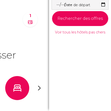
Date de départ
1
Rechercher des offres
Voir tous les hôtels pas chers
sser