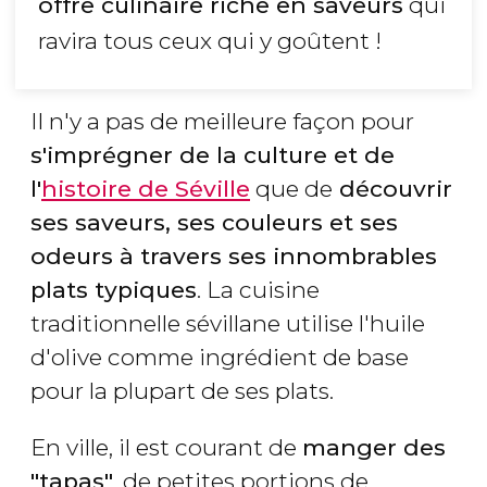
offre culinaire riche en saveurs
qui
ravira tous ceux qui y goûtent !
Il n'y a pas de meilleure façon pour
s'imprégner de la culture et de
l'
histoire de Séville
que de
découvrir
ses saveurs, ses couleurs et ses
odeurs à travers ses innombrables
plats typiques
. La cuisine
traditionnelle sévillane utilise l'huile
d'olive comme ingrédient de base
pour la plupart de ses plats.
En ville, il est courant de
manger des
"tapas"
, de petites portions de