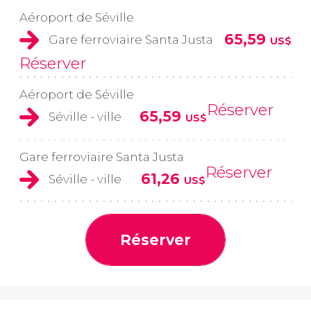
Aéroport de Séville
65,59
Gare ferroviaire Santa Justa
US$
Réserver
Aéroport de Séville
Réserver
65,59
Séville - ville
US$
Gare ferroviaire Santa Justa
Réserver
61,26
Séville - ville
US$
Réserver