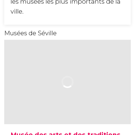
les musées les plus importants de la
ville.
Musées de Séville
Musée des arts et des traditions