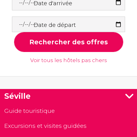
Date d'arrivée
Date de départ
Rechercher des offres
Voir tous les hôtels pas chers
Séville
Guide touristique
Excursions et visites guidées