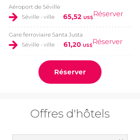
Aéroport de Séville
Réserver
65,52
Séville - ville
US$
Gare ferroviaire Santa Justa
Réserver
61,20
Séville - ville
US$
Réserver
Offres d'hôtels