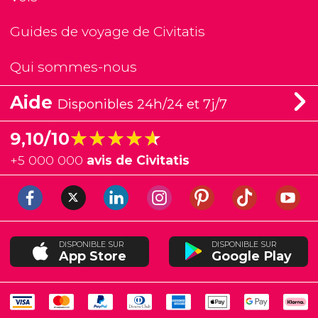
Guides de voyage de Civitatis
Qui sommes-nous
Aide
Disponibles 24h/24 et 7j/7
★★★★★
★★★★★
9,10/10
+
5 000 000
avis de Civitatis
DISPONIBLE SUR
DISPONIBLE SUR
App Store
Google Play