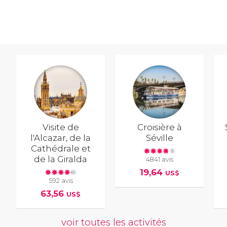
Visite de
Croisière à
l'Alcazar, de la
Séville
Cathédrale et
de la Giralda
4841 avis
19,64
US$
592 avis
63,56
US$
voir toutes les activités