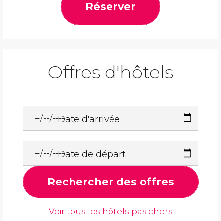
Réserver
Offres d'hôtels
Date d'arrivée
Date de départ
Rechercher des offres
Voir tous les hôtels pas chers