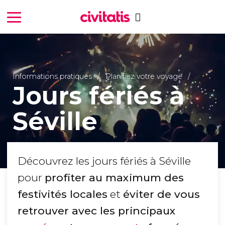
Informations pratiques
Planifiez votre voyage
Jours fériés à
Séville
Découvrez les jours fériés à Séville
pour
profiter au maximum des
festivités locales
et
éviter de vous
retrouver avec les principaux