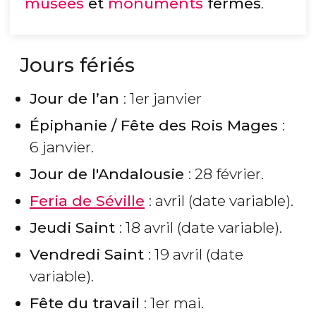
musées
et
monuments
fermés
.
Jours fériés
Jour de l’an
: 1er janvier
Épiphanie / Fête des Rois Mages
:
6 janvier.
Jour de l'Andalousie
: 28 février.
Feria de Séville
: avril (date variable).
Jeudi Saint
: 18 avril (date variable).
Vendredi Saint
: 19 avril (date
variable).
Fête du travail
: 1er mai.