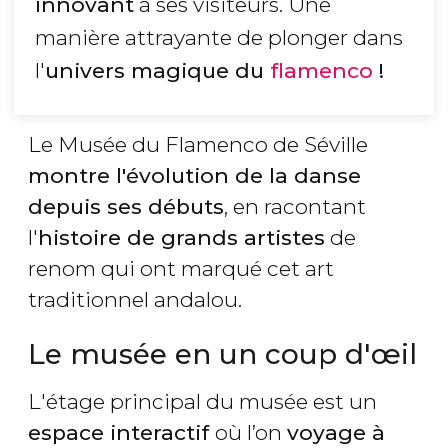
innovant
à ses visiteurs. Une
manière attrayante de plonger dans
l'
univers magique du
flamenco
!
Le Musée du Flamenco de Séville
montre l'évolution de la danse
depuis ses débuts
, en racontant
l'
histoire de grands artistes
de
renom qui ont marqué cet art
traditionnel andalou.
Le musée en un coup d'œil
L'étage principal du musée est un
espace interactif
où l’on
voyage à