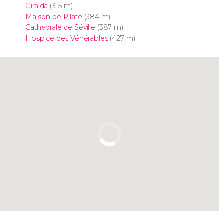
Giralda
(315 m)
Maison de Pilate
(384 m)
Cathédrale de Séville
(387 m)
Hospice des Vénérables
(427 m)
Cliquez ici pour utiliser la carte