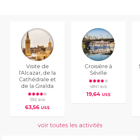
Visite de
Croisière à
l'Alcazar, de la
Séville
Cathédrale et
de la Giralda
4841 avis
19,64
US$
592 avis
63,56
US$
voir toutes les activités