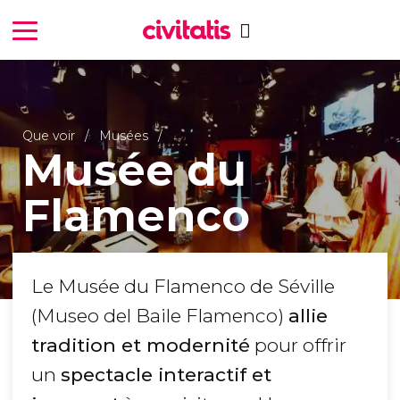
Que voir
Musées
Musée du
Flamenco
Le Musée du Flamenco de Séville
(Museo del Baile Flamenco)
allie
tradition et modernité
pour offrir
un
spectacle interactif et