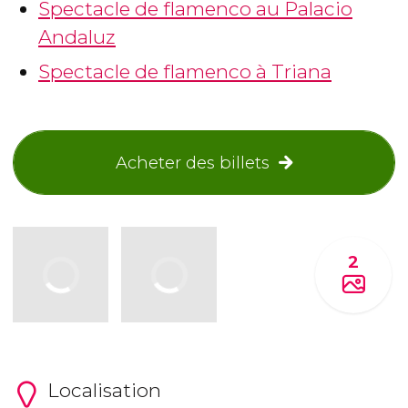
Spectacle de flamenco au Palacio
Andaluz
Spectacle de flamenco à Triana
Acheter des billets
2
Localisation