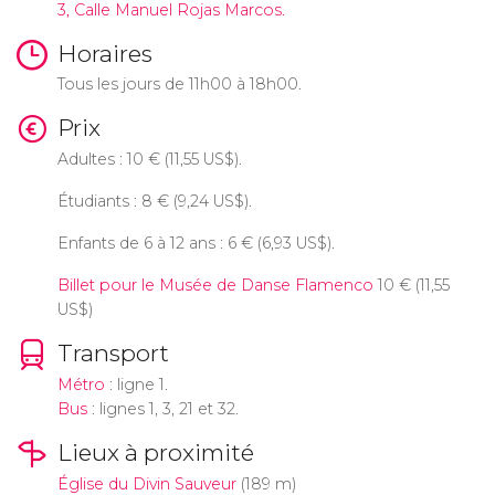
3, Calle Manuel Rojas Marcos.
Horaires
Tous les jours de 11h00 à 18h00.
Prix
Adultes : 10
€
(11,55
US$
).
Étudiants : 8
€
(9,24
US$
).
Enfants de 6 à 12 ans : 6
€
(6,93
US$
).
Billet pour le Musée de Danse Flamenco
10
€
(11,55
US$
)
Transport
Métro
: ligne 1.
Bus
: lignes 1, 3, 21 et 32.
Lieux à proximité
Église du Divin Sauveur
(189 m)